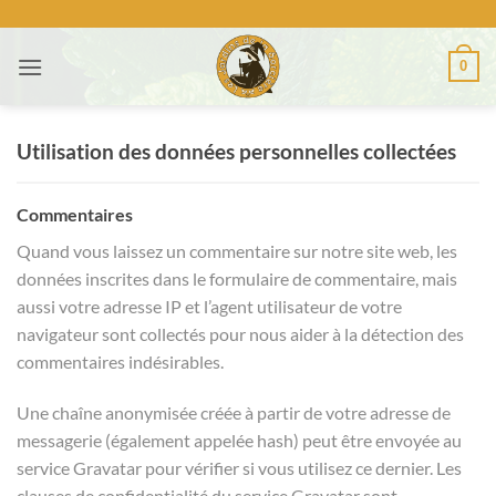
Passer
au
0
contenu
Utilisation des données personnelles collectées
Commentaires
Quand vous laissez un commentaire sur notre site web, les
données inscrites dans le formulaire de commentaire, mais
aussi votre adresse IP et l’agent utilisateur de votre
navigateur sont collectés pour nous aider à la détection des
commentaires indésirables.
Une chaîne anonymisée créée à partir de votre adresse de
messagerie (également appelée hash) peut être envoyée au
service Gravatar pour vérifier si vous utilisez ce dernier. Les
clauses de confidentialité du service Gravatar sont