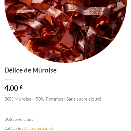
Délice de Mûroise
4,00
€
50% Muroise – 50% Pommes | Sans sucre ajouté
UGS :
bb-muroise
Catégorie :
Délices en Sachet